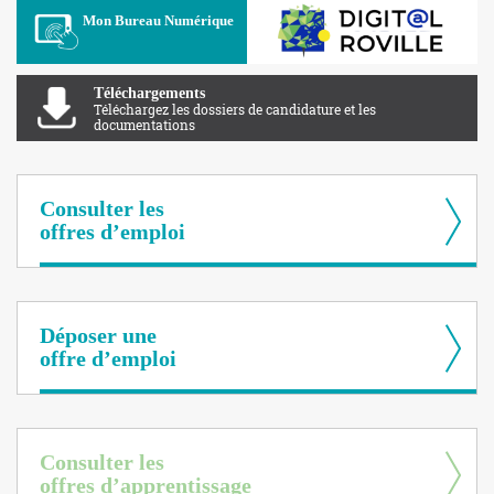
Apolearn
Mon Bureau Numérique
Téléchargements
Téléchargez les dossiers de candidature et les
documentations
Consulter les
offres d’emploi
Déposer une
offre d’emploi
Consulter les
offres d’apprentissage