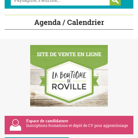
Agenda / Calendrier
Espace de candidature
Inscriptions formations et dépôt de CV pour apprentissage