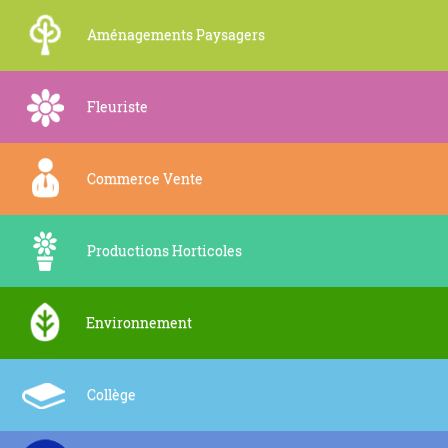
Aménagements Paysagers
Fleuriste
Commerce Vente
Productions Horticoles
Environnement
Collège