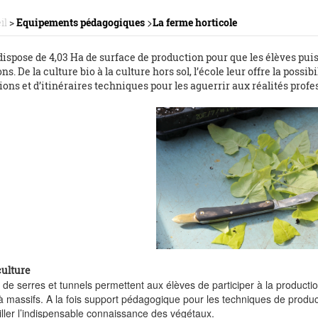
>
il
>
Equipements pédagogiques
La ferme horticole
dispose de 4,03 Ha de surface de production pour que les élèves puis
ns. De la culture bio à la culture hors sol, l’école leur offre la possib
ons et d’itinéraires techniques pour les aguerrir aux réalités profe
culture
de serres et tunnels permettent aux élèves de participer à la product
à massifs. A la fois support pédagogique pour les techniques de produc
iller l’indispensable connaissance des végétaux.