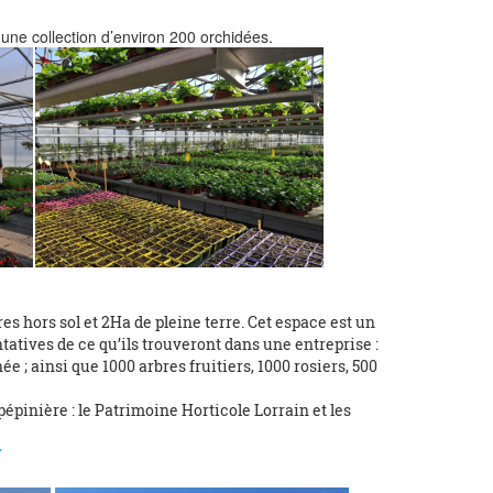
 une collection d’environ 200 orchidées.
es hors sol et 2Ha de pleine terre. Cet espace est un
ntatives de ce qu’ils trouveront dans une entreprise :
 ; ainsi que 1000 arbres fruitiers, 1000 rosiers, 500
épinière : le Patrimoine Horticole Lorrain et les