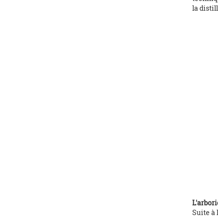
la disti
L'arbori
Suite à 