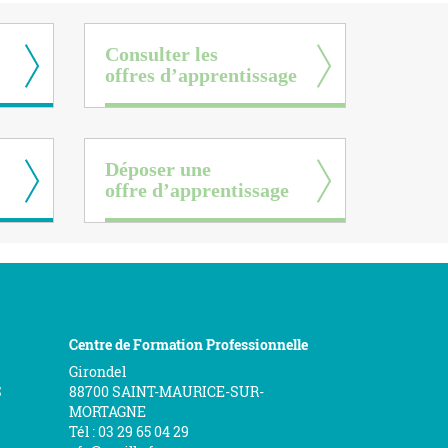
Consulter les
offres d’apprentissage
Déposer une
offre d’apprentissage
Centre de Formation Professionnelle
Girondel
S
88700 SAINT-MAURICE-SUR-
MORTAGNE
Tél : 03 29 65 04 29