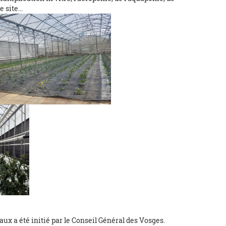
e site…
x a été initié par le Conseil Général des Vosges.