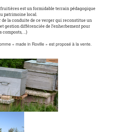
 fruitières est un formidable terrain pédagogique
 du patrimoine local.
r de la conduite de ce verger qui reconstitue un
et gestion différenciée de l’enherbement pour
des composts, …)
 pomme « made in Roville » est proposé à la vente.