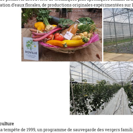
llation d’eaux florales, de productions originales expérimentées sur l
culture
la tempête de 1999, un programme de sauvegarde des vergers familiau