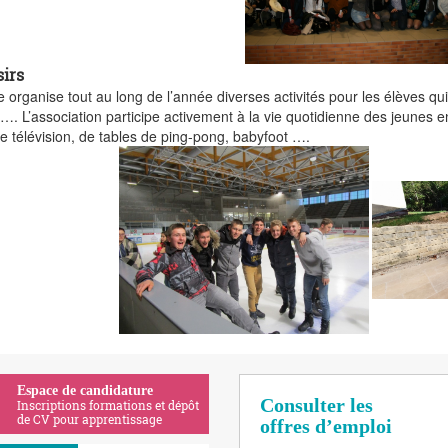
sirs
e organise tout au long de l’année diverses activités pour les élèves qu
 …. L’association participe activement à la vie quotidienne des jeunes en
de télévision, de tables de ping-pong, babyfoot ….
Espace de candidature
Consulter les
Inscriptions formations et dépôt
de CV pour apprentissage
offres d’emploi