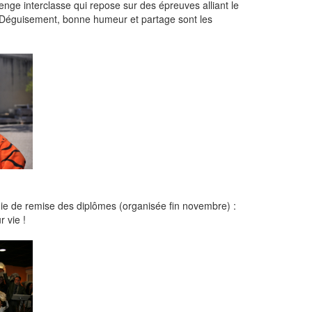
lenge interclasse qui repose sur des épreuves alliant le
.. Déguisement, bonne humeur et partage sont les
nie de remise des diplômes (organisée fin novembre) :
 vie !