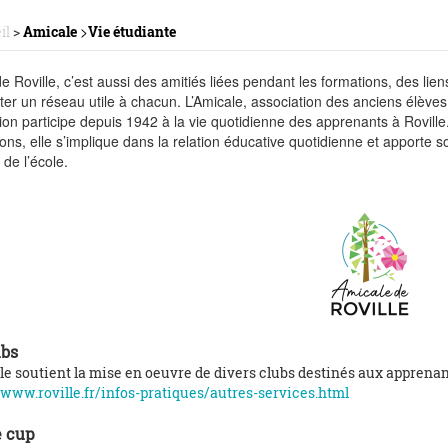
>
il
>
Amicale
Vie étudiante
de Roville, c’est aussi des amitiés liées pendant les formations, des lien
ter un réseau utile à chacun. L’Amicale, association des anciens élèves 
ion participe depuis 1942 à la vie quotidienne des apprenants à Rovill
ons, elle s’implique dans la relation éducative quotidienne et apporte so
 de l’école.
ubs
le soutient la mise en oeuvre de divers clubs destinés aux apprenan
/www.roville.fr/infos-pratiques/autres-services.html
e cup