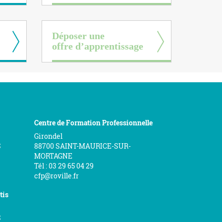
Déposer une
offre d’apprentissage
Centre de Formation Professionnelle
Girondel
S
88700 SAINT-MAURICE-SUR-
MORTAGNE
Tél : 03 29 65 04 29
cfp@roville.fr
tis
S