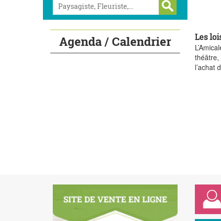
Les loi
Agenda / Calendrier
L’Amical
théâtre,
l’achat 