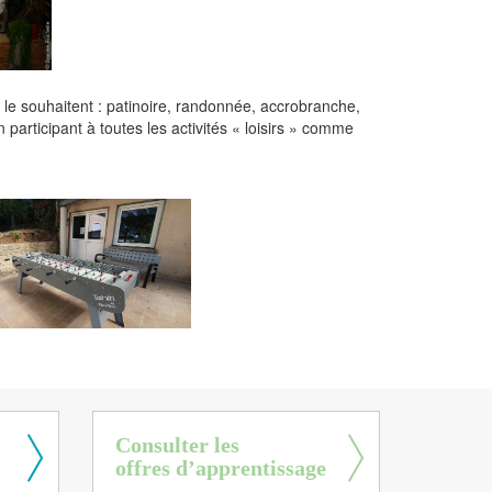
i le souhaitent : patinoire, randonnée, accrobranche,
 participant à toutes les activités « loisirs » comme
Consulter les
offres d’apprentissage