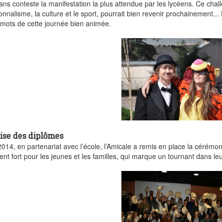
sans conteste la manifestation la plus attendue par les lycéens. Ce chal
onnalisme, la culture et le sport, pourrait bien revenir prochainement.
-mots de cette journée bien animée.
ise des diplômes
014, en partenariat avec l’école, l’Amicale a remis en place la cérémo
t fort pour les jeunes et les familles, qui marque un tournant dans leur