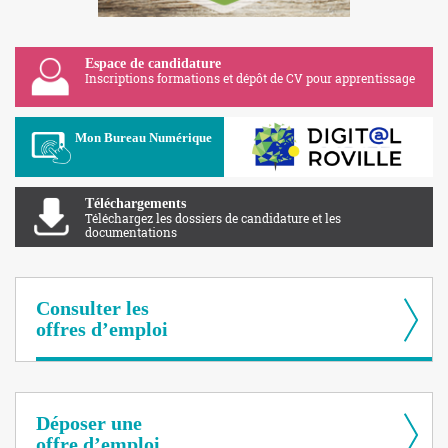
Espace de candidature
Inscriptions formations et dépôt de CV pour apprentissage
Apolearn
Mon Bureau Numérique
Téléchargements
Téléchargez les dossiers de candidature et les
documentations
Consulter les
offres d’emploi
Déposer une
offre d’emploi