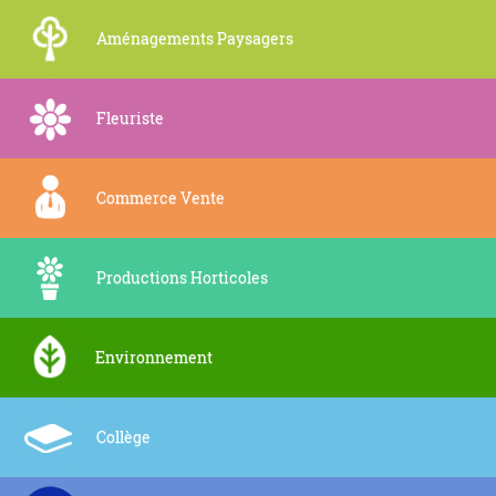
Aménagements Paysagers
Fleuriste
Commerce Vente
Productions Horticoles
Environnement
Collège