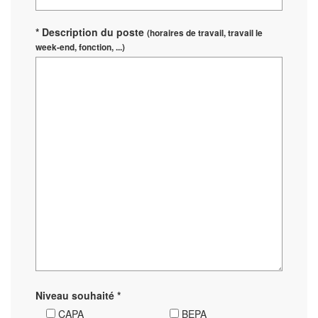
* Description du poste
(horaires de travail, travail le
week-end, fonction, ...)
Niveau souhaité *
CAPA
BEPA