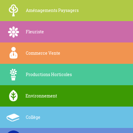
Aménagements Paysagers
Fleuriste
Commerce Vente
Productions Horticoles
Environnement
Collège