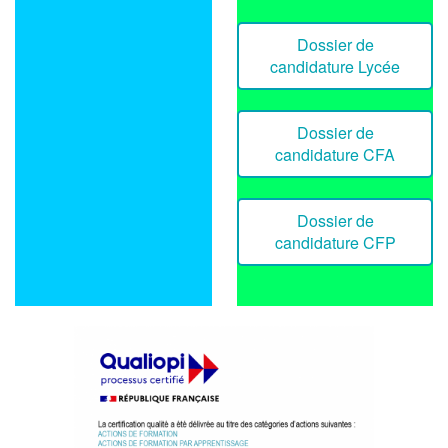
Dossier de
candidature Lycée
Dossier de
candidature CFA
Dossier de
candidature CFP