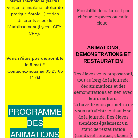
plateau technique (serres,
verger, animalerie, atelier de
Possibilité de paiement par
pratique florale...) et des
chèque, espèces ou carte
différents sites de
bleue.
.
l'établissement (Lycée, CFA,
CFP).
ANIMATIONS,
DEMONSTRATIONS ET
Vous n'êtes pas disponible
RESTAURATION
le 8 mai ?
Contactez-nous au 03 29 65
Nos élèves vous proposeront,
11 04
tout au long de la journée,
des animations et des
démonstrations en lien avec
leurs métiers.
La buvette vous permettra de
PROGRAMME
vous rafraîchir tout au long
de la journée. Des élèves
DES
tiendront également un
stand de restauration
ANIMATIONS
(sandwich, crêpes, glaces...)