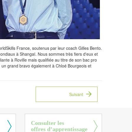
orldSkills France, soutenus par leur coach Gilles Bento.
 mondiaux à Shangaï. Nous sommes très fiers d'eux et
iante à Roville mais qualifiée au titre de son bac pro
n, un grand bravo également à Chloé Bourgeois et
Suivant
Consulter les
offres d’apprentissage