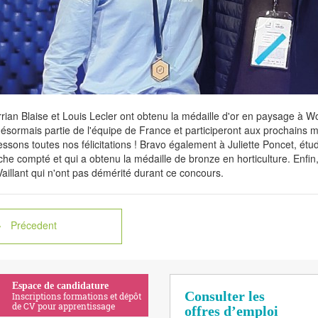
rrian Blaise et Louis Lecler ont obtenu la médaille d'or en paysage à W
 désormais partie de l'équipe de France et participeront aux prochains
essons toutes nos félicitations ! Bravo également à Juliette Poncet, étud
he compté et qui a obtenu la médaille de bronze en horticulture. Enfi
aillant qui n'ont pas démérité durant ce concours.
Précedent
Espace de candidature
Consulter les
Inscriptions formations et dépôt
de CV pour apprentissage
offres d’emploi