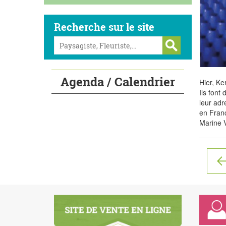
Recherche sur le site
Agenda / Calendrier
Hier, Ke
Ils font
leur adr
en Franc
Marine V