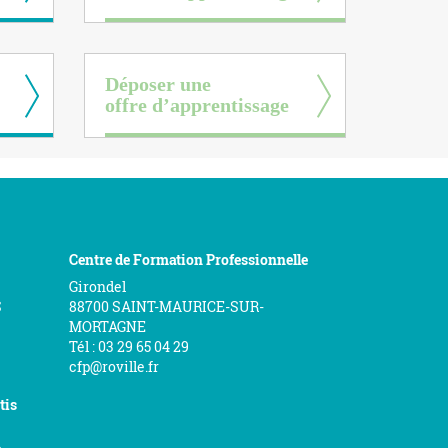
Déposer une
offre d’apprentissage
Centre de Formation Professionnelle
Girondel
S
88700 SAINT-MAURICE-SUR-
MORTAGNE
Tél : 03 29 65 04 29
cfp@roville.fr
tis