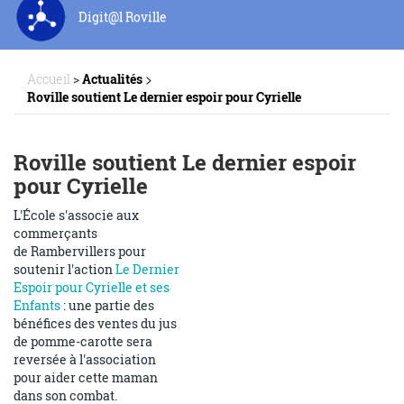
Digit@l Roville
>
Accueil
>
Actualités
Roville soutient Le dernier espoir pour Cyrielle
Roville soutient Le dernier espoir
pour Cyrielle
L'École s'associe aux
commerçants
de Rambervillers pour
soutenir l'action
Le Dernier
Espoir pour Cyrielle et ses
Enfants
: une partie des
bénéfices des ventes du jus
de pomme-carotte sera
reversée à l'association
pour aider cette maman
dans son combat.