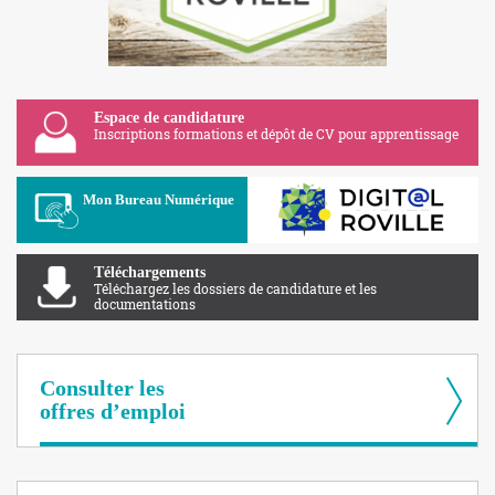
Espace de candidature
Inscriptions formations et dépôt de CV pour apprentissage
Apolearn
Mon Bureau Numérique
Téléchargements
Téléchargez les dossiers de candidature et les
documentations
Consulter les
offres d’emploi