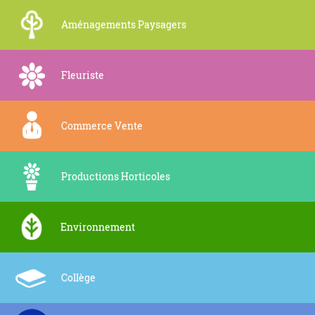
Aménagements Paysagers
Fleuriste
Commerce Vente
Productions Horticoles
Environnement
Collège