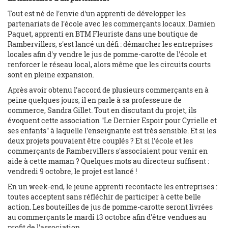
Tout est né de l'envie d'un apprenti de développer les
partenariats de l'école avec les commerçants locaux. Damien
Paquet, apprenti en BTM Fleuriste dans une boutique de
Rambervillers, s'est lancé un défi : démarcher les entreprises
locales afin d'y vendre le jus de pomme-carotte de l'école et
renforcer le réseau local, alors même que les circuits courts
sont en pleine expansion.
Après avoir obtenu l'accord de plusieurs commerçants en à
peine quelques jours, il en parle à sa professeure de
commerce, Sandra Gillet. Tout en discutant du projet, ils
évoquent cette association "Le Dernier Espoir pour Cyrielle et
ses enfants" à laquelle l'enseignante est très sensible. Et si les
deux projets pouvaient être couplés ? Et si l'école et les
commerçants de Rambervillers s'associaient pour venir en
aide à cette maman ? Quelques mots au directeur suffisent :
vendredi 9 octobre, le projet est lancé !
En un week-end, le jeune apprenti recontacte les entreprises :
toutes acceptent sans réfléchir de participer à cette belle
action. Les bouteilles de jus de pomme-carotte seront livrées
au commerçants le mardi 13 octobre afin d'être vendues au
profit de l'association.