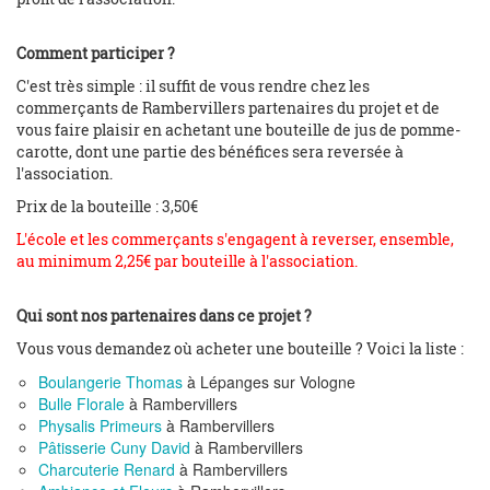
Comment participer ?
C'est très simple : il suffit de vous rendre chez les
commerçants de Rambervillers partenaires du projet et de
vous faire plaisir en achetant une bouteille de jus de pomme-
carotte, dont une partie des bénéfices sera reversée à
l'association.
Prix de la bouteille : 3,50€
L'école et les commerçants s'engagent à reverser, ensemble,
au minimum 2,25€ par bouteille à l'association.
Qui sont nos partenaires dans ce projet ?
Vous vous demandez où acheter une bouteille ? Voici la liste :
Boulangerie Thomas
à Lépanges sur Vologne
Bulle Florale
à Rambervillers
Physalis Primeurs
à Rambervillers
Pâtisserie Cuny David
à Rambervillers
Charcuterie Renard
à Rambervillers