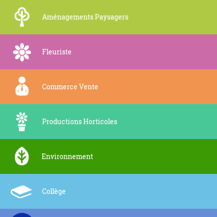
Aménagements Paysagers
Fleuriste
Commerce Vente
Productions Horticoles
Environnement
Collège