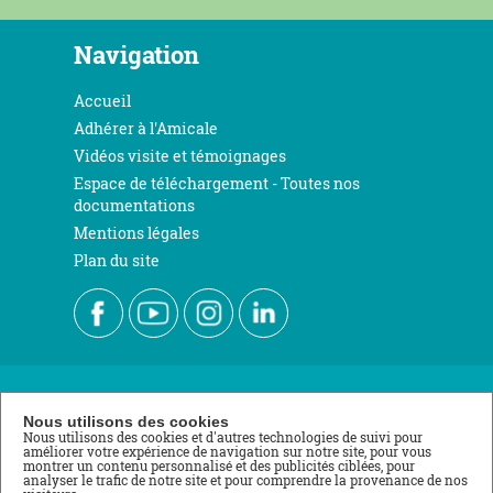
Navigation
Accueil
Adhérer à l'Amicale
Vidéos visite et témoignages
Espace de téléchargement - Toutes nos
documentations
Mentions légales
Plan du site
Nous contacter
Nous utilisons des cookies
Nous utilisons des cookies et d'autres technologies de suivi pour
améliorer votre expérience de navigation sur notre site, pour vous
École de Roville
montrer un contenu personnalisé et des publicités ciblées, pour
analyser le trafic de notre site et pour comprendre la provenance de nos
3 rue du Stade