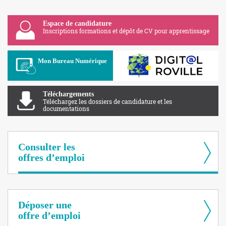
Espace de candidature
Inscriptions formations et dépôt de CV pour apprentissage
Apolearn
Mon Bureau Numérique
Téléchargements
Téléchargez les dossiers de candidature et les
documentations
Consulter les
offres d’emploi
Déposer une
offre d’emploi