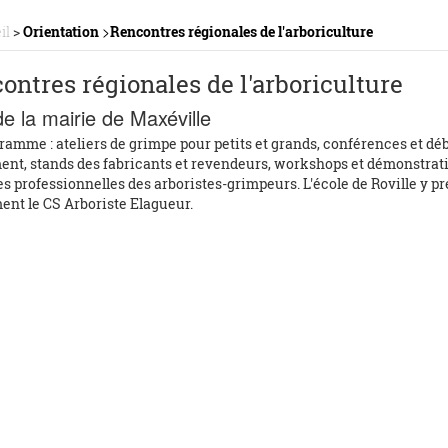
>
il
>
Orientation
Rencontres régionales de l'arboriculture
ontres régionales de l'arboriculture
e la mairie de Maxéville
amme : ateliers de grimpe pour petits et grands, conférences et déb
ent, stands des fabricants et revendeurs, workshops et démonstrat
s professionnelles des arboristes-grimpeurs. L'école de Roville y p
nt le CS Arboriste Elagueur.