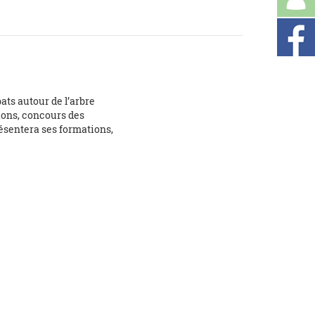
ats autour de l’arbre
ions, concours des
résentera ses formations,