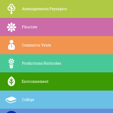
Aménagements Paysagers
Fleuriste
Commerce Vente
Productions Horticoles
Environnement
Collège