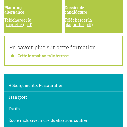
Planning
Dossier de
alternance
candidature
Télécharger la
Télécharger la
plaquette (.pdf)
plaquette (.pdf)
En savoir plus sur cette formation
Cette formation m’intéresse
Hébergement & Restauration
Transport
Tarifs
École inclusive, individualisation, soutien