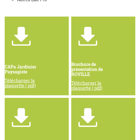
Brochure de
CAPa Jardinier
présentation de
Paysagiste
ROVILLE
Télécharger la
Télécharger la
plaquette (.pdf)
plaquette (.pdf)