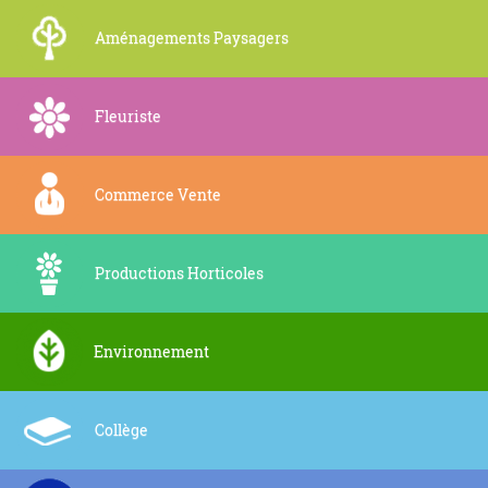
Aménagements Paysagers
Fleuriste
Commerce Vente
Productions Horticoles
Environnement
Collège