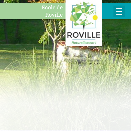
École de
Roville