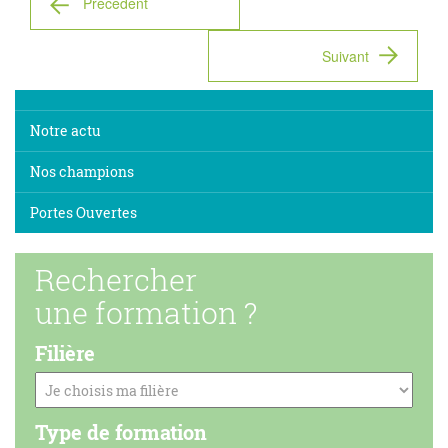
Précedent
Suivant
Notre actu
Nos champions
Portes Ouvertes
Rechercher
une formation ?
Filière
Type de formation