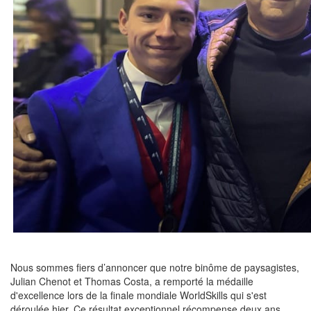
Nous sommes fiers d’annoncer que notre binôme de paysagistes,
Julian Chenot et Thomas Costa, a remporté la médaille
d'excellence lors de la finale mondiale WorldSkills qui s'est
déroulée hier. Ce résultat exceptionnel récompense deux ans