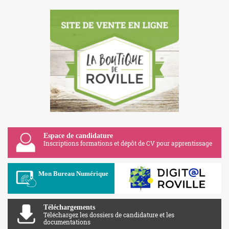
Espace de candidature
Inscriptions formations et dépôt de CV pour apprentissage
Apolearn
Mon Bureau Numérique
Téléchargements
Téléchargez les dossiers de candidature et les
documentations