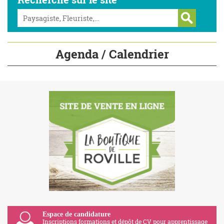
Agenda / Calendrier
Espace de candidature
Inscriptions formations et dépôt de CV pour apprentissage