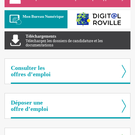
Apolearn
Mon Bureau Numérique
Téléchargements
Téléchargez les dossiers de candidature et les
documentations
Consulter les
offres d’emploi
Déposer une
offre d’emploi