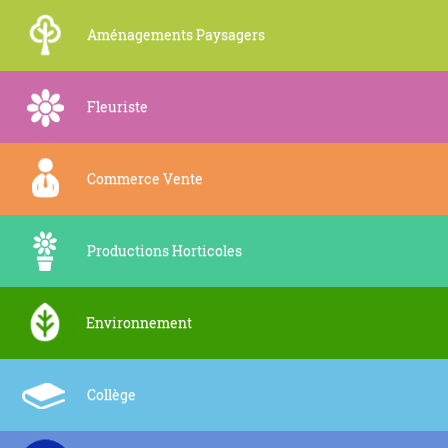
Aménagements Paysagers
Fleuriste
Commerce Vente
Productions Horticoles
Environnement
Collège