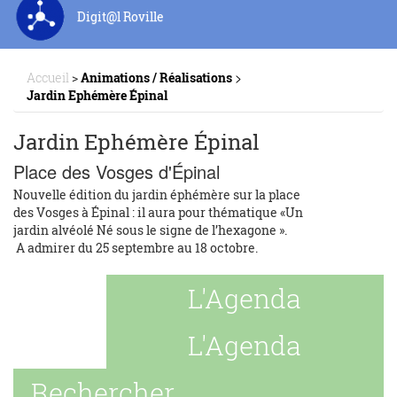
Digit@l Roville
>
Accueil
>
Animations / Réalisations
Jardin Ephémère Épinal
Jardin Ephémère Épinal
Place des Vosges d'Épinal
Nouvelle édition du jardin éphémère sur la place
des Vosges à Épinal : il aura pour thématique «Un
jardin alvéolé Né sous le signe de l’hexagone ».
A admirer du 25 septembre au 18 octobre.
L'Agenda
L'Agenda
Rechercher