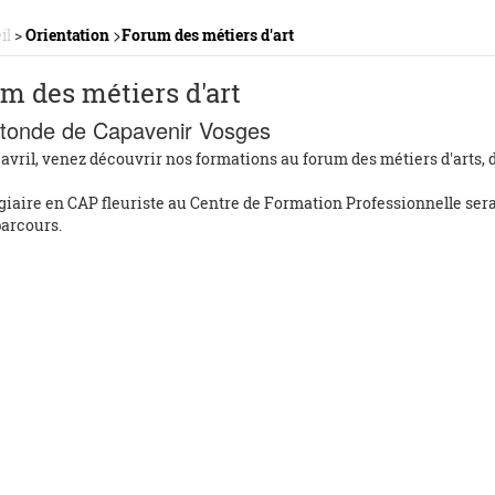
>
il
>
Orientation
Forum des métiers d'art
m des métiers d'art
tonde de Capavenir Vosges
avril, venez découvrir nos formations au forum des métiers d'arts, d
giaire en CAP fleuriste au Centre de Formation Professionnelle ser
parcours.