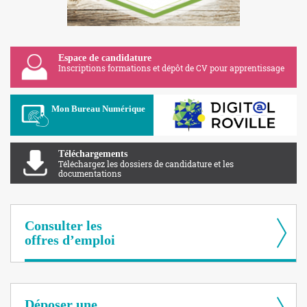
Espace de candidature
Inscriptions formations et dépôt de CV pour apprentissage
Apolearn
Mon Bureau Numérique
Téléchargements
Téléchargez les dossiers de candidature et les
documentations
Consulter les
offres d’emploi
Déposer une