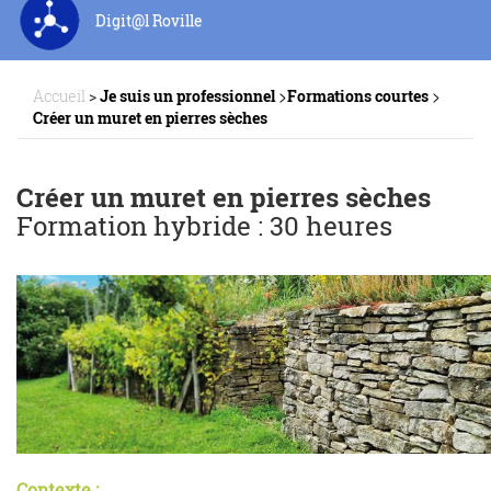
Digit@l Roville
>
>
Accueil
>
Je suis un professionnel
Formations courtes
Créer un muret en pierres sèches
Créer un muret en pierres sèches
Formation hybride : 30 heures
Contexte :