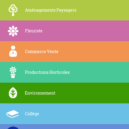
Aménagements Paysagers
Fleuriste
Commerce Vente
Productions Horticoles
Environnement
Collège