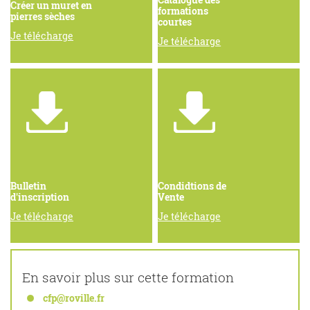
Créer un muret en
formations
pierres sèches
courtes
Je télécharge
Je télécharge
Bulletin
Condidtions de
d'inscription
Vente
Je télécharge
Je télécharge
En savoir plus sur cette formation
cfp@roville.fr