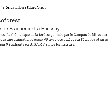
>
il
>
Orientation
Educoforest
oforest
 de Braquemont à Poussay
 sur la thématique de la forêt organisée par le Campus de Mirecour
sera une animation casque VR avec des vidéos sur l’élagage et un qu
par 9 étudiants en BTSA MV et nos formateurs.