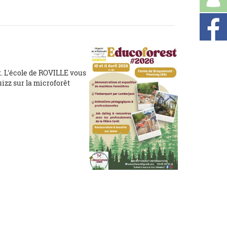
t. L'école de ROVILLE vous
izz sur la microforêt