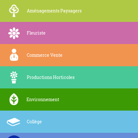
Aménagements Paysagers
Fleuriste
Commerce Vente
Productions Horticoles
Environnement
Collège