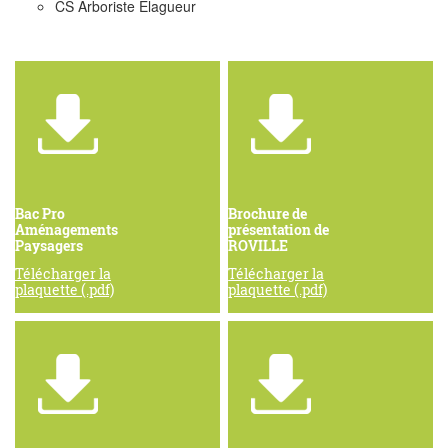
CS Arboriste Élagueur
Bac Pro
Brochure de
Aménagements
présentation de
Paysagers
ROVILLE
Télécharger la
Télécharger la
plaquette (.pdf)
plaquette (.pdf)